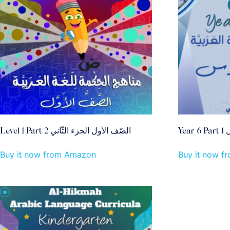
Y
Level 1 Part 2 الصّف الأول الجزء الثّاني
Buy it now from Amazon
Buy it now 