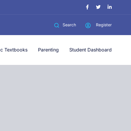
Register
Search
ic Textbooks
Parenting
Student Dashboard