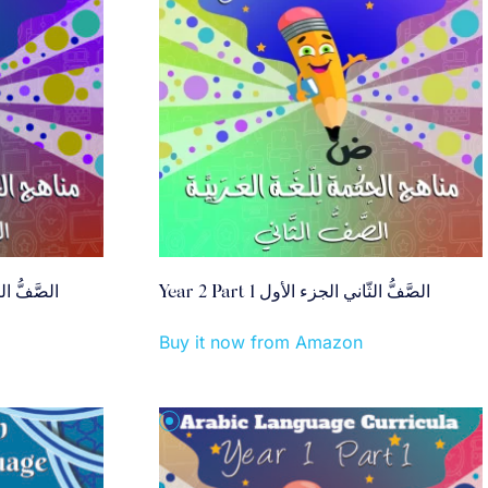
Year 2 Part 1 الصَّفُّ الثّاني الجزء الأول
الصَّفُّ الثاني
Buy it now from Amazon