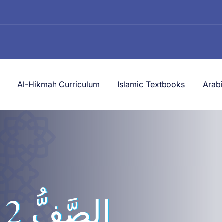
Al-Hikmah Curriculum
Islamic Textbooks
Arab
الصّ