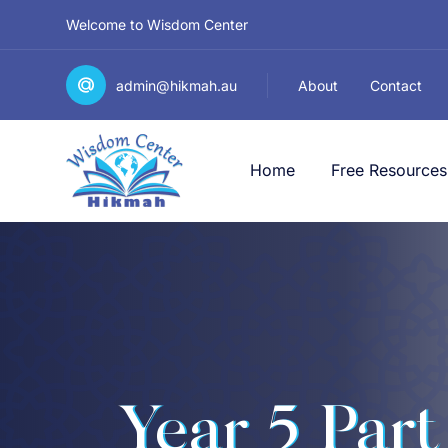
Welcome to Wisdom Center
admin@hikmah.au
About
Contact
Home
Free Resources
Year 5 Part 2 َفُّ