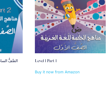
الصَّفُّ السادس ال
Level 1 Part 1
Buy it now from Amazon