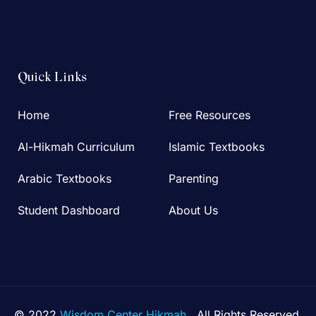
Quick Links
Home
Free Resources
Al-Hikmah Curriculum
Islamic Textbooks
Arabic Textbooks
Parenting
Student Dashboard
About Us
© 2022
Wisdom Center Hikmah
. All Rights Reserved.